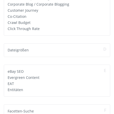
Corporate Blog / Corporate Blogging
Customer Journey
Co-Citation
Crawl Budget
Click Through Rate
D
Dateigrößen
E
eBay SEO
Evergreen Content
EAT
Entitäten
F
Facetten-Suche