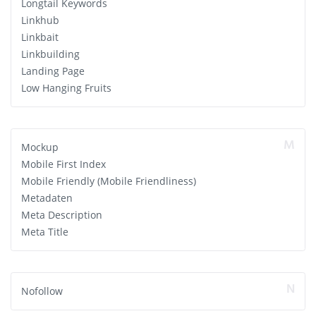
Longtail Keywords
Linkhub
Linkbait
Linkbuilding
Landing Page
Low Hanging Fruits
M
Mockup
Mobile First Index
Mobile Friendly (Mobile Friendliness)
Metadaten
Meta Description
Meta Title
N
Nofollow