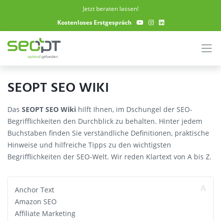
Skip to main content
Jetzt beraten lassen!
Kostenloses Erstgespräch
SEOPT SEO WIKI
Das
SEOPT SEO Wiki
hilft Ihnen, im Dschungel der SEO-
Begrifflichkeiten den Durchblick zu behalten. Hinter jedem
Buchstaben finden Sie verständliche Definitionen, praktische
Hinweise und hilfreiche Tipps zu den wichtigsten
Begrifflichkeiten der SEO-Welt. Wir reden Klartext von A bis Z.
A
Anchor Text
Amazon SEO
Affiliate Marketing