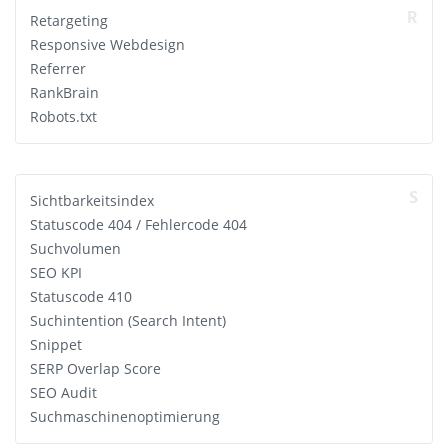
R
Retargeting
Responsive Webdesign
Referrer
RankBrain
Robots.txt
S
Sichtbarkeitsindex
Statuscode 404 / Fehlercode 404
Suchvolumen
SEO KPI
Statuscode 410
Suchintention (Search Intent)
Snippet
SERP Overlap Score
SEO Audit
Suchmaschinenoptimierung