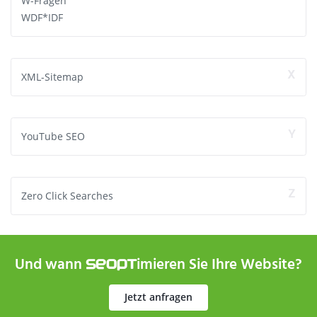
W-Fragen
WDF*IDF
X
XML-Sitemap
Y
YouTube SEO
Z
Zero Click Searches
Und wann
imieren Sie Ihre Website?
SEOPT
Jetzt anfragen