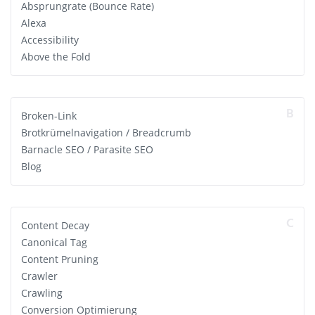
Absprungrate (Bounce Rate)
Alexa
Accessibility
Above the Fold
B
Broken-Link
Brotkrümelnavigation / Breadcrumb
Barnacle SEO / Parasite SEO
Blog
C
Content Decay
Canonical Tag
Content Pruning
Crawler
Crawling
Conversion Optimierung