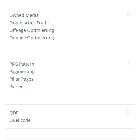
O
Owned Media
Organischer Traffic
OffPage Optimierung
Onpage Optimierung
P
PRG Pattern
Paginierung
Pillar Pages
Parser
Q
QDF
Quellcode