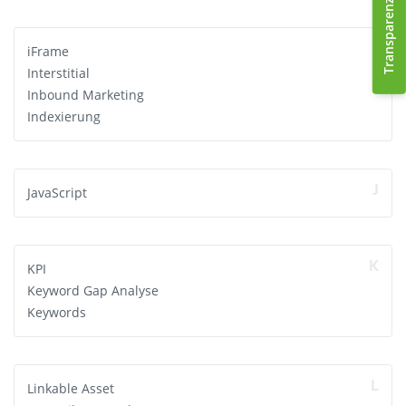
Transparenzhinweis
I
iFrame
Interstitial
Inbound Marketing
Indexierung
J
JavaScript
K
KPI
Keyword Gap Analyse
Keywords
L
Linkable Asset