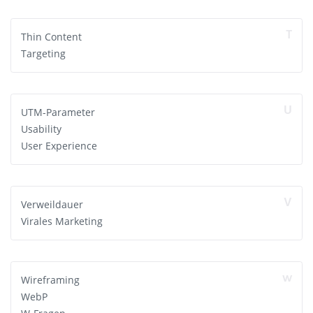
T
Thin Content
Targeting
U
UTM-Parameter
Usability
User Experience
V
Verweildauer
Virales Marketing
w
Wireframing
WebP