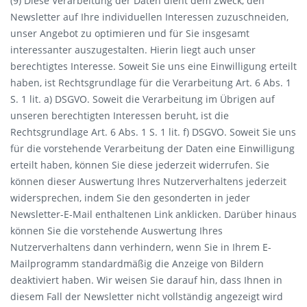
(9) Diese Verarbeitung der Daten dient dem Zweck, den
Newsletter auf Ihre individuellen Interessen zuzuschneiden,
unser Angebot zu optimieren und für Sie insgesamt
interessanter auszugestalten. Hierin liegt auch unser
berechtigtes Interesse. Soweit Sie uns eine Einwilligung erteilt
haben, ist Rechtsgrundlage für die Verarbeitung Art. 6 Abs. 1
S. 1 lit. a) DSGVO. Soweit die Verarbeitung im Übrigen auf
unseren berechtigten Interessen beruht, ist die
Rechtsgrundlage Art. 6 Abs. 1 S. 1 lit. f) DSGVO. Soweit Sie uns
für die vorstehende Verarbeitung der Daten eine Einwilligung
erteilt haben, können Sie diese jederzeit widerrufen. Sie
können dieser Auswertung Ihres Nutzerverhaltens jederzeit
widersprechen, indem Sie den gesonderten in jeder
Newsletter-E-Mail enthaltenen Link anklicken. Darüber hinaus
können Sie die vorstehende Auswertung Ihres
Nutzerverhaltens dann verhindern, wenn Sie in Ihrem E-
Mailprogramm standardmäßig die Anzeige von Bildern
deaktiviert haben. Wir weisen Sie darauf hin, dass Ihnen in
diesem Fall der Newsletter nicht vollständig angezeigt wird