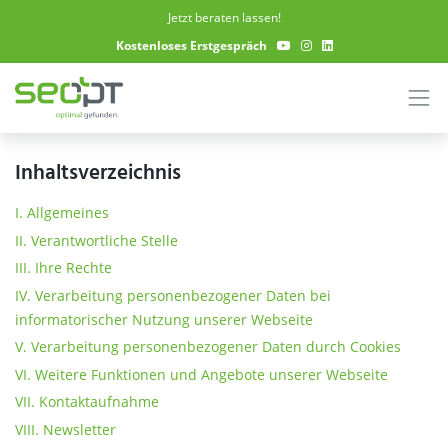
Skip to main content
Jetzt beraten lassen!
Kostenloses Erstgespräch
Inhaltsverzeichnis
I. Allgemeines
II. Verantwortliche Stelle
III. Ihre Rechte
IV. Verarbeitung personenbezogener Daten bei
informatorischer Nutzung unserer Webseite
V. Verarbeitung personenbezogener Daten durch Cookies
VI. Weitere Funktionen und Angebote unserer Webseite
VII. Kontaktaufnahme
VIII. Newsletter