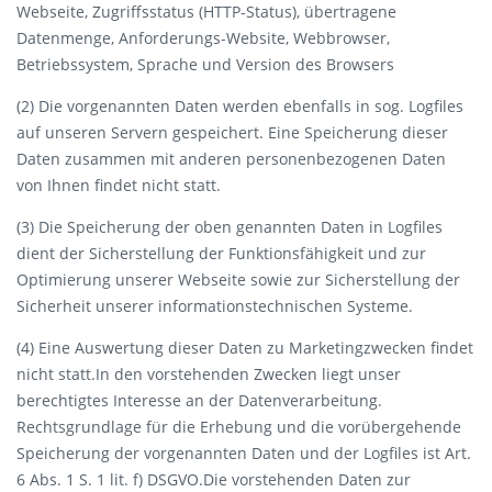
Webseite, Zugriffsstatus (HTTP-Status), übertragene
Datenmenge, Anforderungs-Website, Webbrowser,
Betriebssystem, Sprache und Version des Browsers
(2) Die vorgenannten Daten werden ebenfalls in sog. Logfiles
auf unseren Servern gespeichert. Eine Speicherung dieser
Daten zusammen mit anderen personenbezogenen Daten
von Ihnen findet nicht statt.
(3) Die Speicherung der oben genannten Daten in Logfiles
dient der Sicherstellung der Funktionsfähigkeit und zur
Optimierung unserer Webseite sowie zur Sicherstellung der
Sicherheit unserer informationstechnischen Systeme.
(4) Eine Auswertung dieser Daten zu Marketingzwecken findet
nicht statt.In den vorstehenden Zwecken liegt unser
berechtigtes Interesse an der Datenverarbeitung.
Rechtsgrundlage für die Erhebung und die vorübergehende
Speicherung der vorgenannten Daten und der Logfiles ist Art.
6 Abs. 1 S. 1 lit. f) DSGVO.Die vorstehenden Daten zur