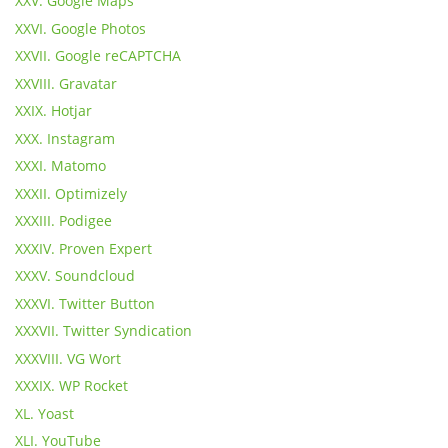
XXV. Google Maps
XXVI. Google Photos
XXVII. Google reCAPTCHA
XXVIII. Gravatar
XXIX. Hotjar
XXX. Instagram
XXXI. Matomo
XXXII. Optimizely
XXXIII. Podigee
XXXIV. Proven Expert
XXXV. Soundcloud
XXXVI. Twitter Button
XXXVII. Twitter Syndication
XXXVIII. VG Wort
XXXIX. WP Rocket
XL. Yoast
XLI. YouTube