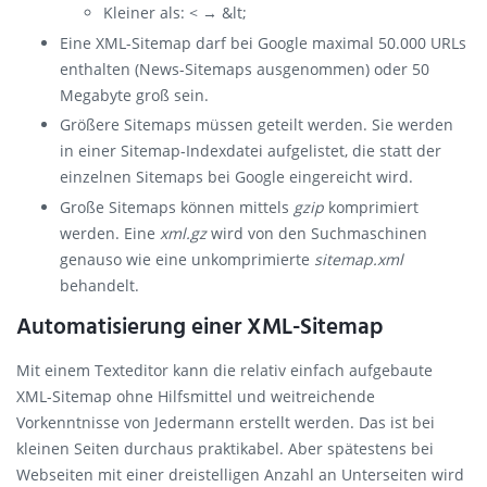
Kleiner als: < → &lt;
Eine XML-Sitemap darf bei Google maximal 50.000 URLs
enthalten (News-Sitemaps ausgenommen) oder 50
Megabyte groß sein.
Größere Sitemaps müssen geteilt werden. Sie werden
in einer Sitemap-Indexdatei aufgelistet, die statt der
einzelnen Sitemaps bei Google eingereicht wird.
Große Sitemaps können mittels
gzip
komprimiert
werden. Eine
xml.gz
wird von den Suchmaschinen
genauso wie eine unkomprimierte
sitemap.xml
behandelt.
Automatisierung einer XML-Sitemap
Mit einem Texteditor kann die relativ einfach aufgebaute
XML-Sitemap ohne Hilfsmittel und weitreichende
Vorkenntnisse von Jedermann erstellt werden. Das ist bei
kleinen Seiten durchaus praktikabel. Aber spätestens bei
Webseiten mit einer dreistelligen Anzahl an Unterseiten wird