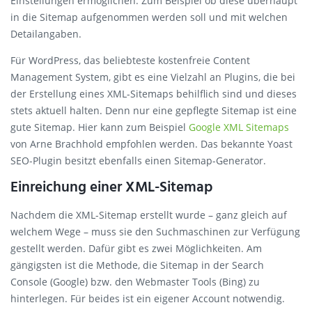
Einstellungen ermöglichen. Zum Beispiel ob diese überhaupt
in die Sitemap aufgenommen werden soll und mit welchen
Detailangaben.
Für WordPress, das beliebteste kostenfreie Content
Management System, gibt es eine Vielzahl an Plugins, die bei
der Erstellung eines XML-Sitemaps behilflich sind und dieses
stets aktuell halten. Denn nur eine gepflegte Sitemap ist eine
gute Sitemap. Hier kann zum Beispiel
Google XML Sitemaps
von Arne Brachhold empfohlen werden. Das bekannte Yoast
SEO-Plugin besitzt ebenfalls einen Sitemap-Generator.
Einreichung einer XML-Sitemap
Nachdem die XML-Sitemap erstellt wurde – ganz gleich auf
welchem Wege – muss sie den Suchmaschinen zur Verfügung
gestellt werden. Dafür gibt es zwei Möglichkeiten. Am
gängigsten ist die Methode, die Sitemap in der Search
Console (Google) bzw. den Webmaster Tools (Bing) zu
hinterlegen. Für beides ist ein eigener Account notwendig.