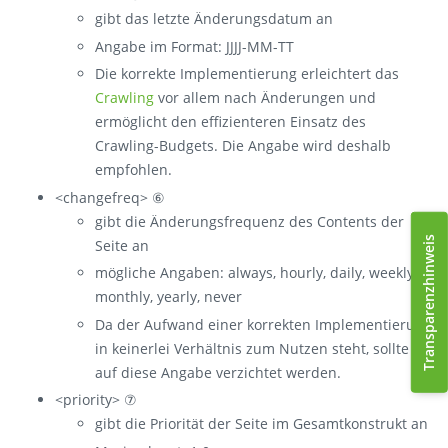
gibt das letzte Änderungsdatum an
Angabe im Format: JJJJ-MM-TT
Die korrekte Implementierung erleichtert das
Crawling
vor allem nach Änderungen und
ermöglicht den effizienteren Einsatz des
Crawling-Budgets. Die Angabe wird deshalb
empfohlen.
<changefreq> ⑥
gibt die Änderungsfrequenz des Contents der
Transparenzhinweis
Seite an
mögliche Angaben: always, hourly, daily, weekly,
monthly, yearly, never
Da der Aufwand einer korrekten Implementierung
in keinerlei Verhältnis zum Nutzen steht, sollte
auf diese Angabe verzichtet werden.
<priority> ⑦
gibt die Priorität der Seite im Gesamtkonstrukt an