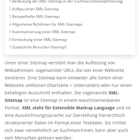
1
Bedeutung der XML-Sitemap in der Suchmaschinenoptimierung
2
Aufbau einer XML-Sitemap
3
Beispielhafte XML-Sitemap:
4
Allgemeine Richtlinien für XML-Sitemaps
5
Automatisierung einer XML-Sitemap
6
Einreichung einer XML-Sitemap
7
Zusätzliche Besucher-Sitemap?
Unter einer Sitemap versteht man die Auflistung von
Webadressen, sogenannter URLs, die von einer Webseite
existieren. Eine Sitemap kann entweder alle Seiten einer
Webseite umfassen (Startseite + Unterseiten) oder nur einen
beliebigen Ausschnitt enthalten. Die sogenannte
XML-
Sitemap
ist eine Sitemap in einem maschinenlesbaren
Format.
XML steht für Extensible Markup Language
und ist
eine Auszeichnungssprache zur Darstellung hierarchisch
strukturierter Daten im Format einer Textdatei. Sie richtet
sich zwar vornehmlich an Suchmaschinen, kann aber auch
vom Menschen gelesen werden.