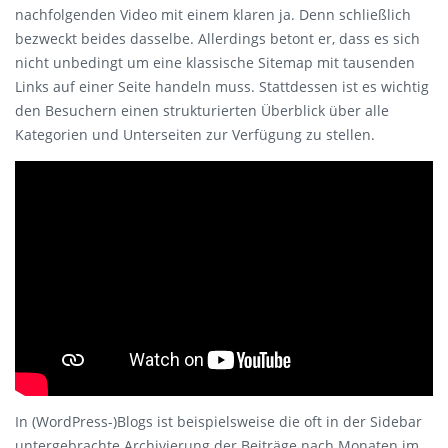
nachfolgenden Video mit einem klaren ja. Denn schließlich
bezweckt beides dasselbe. Allerdings betont er, dass es sich
nicht unbedingt um eine klassische Sitemap mit tausenden
Links auf einer Seite handeln muss. Stattdessen ist es wichtig
den Besuchern einen strukturierten Überblick über alle
Kategorien und Unterseiten zur Verfügung zu stellen.
In (WordPress-)Blogs ist beispielsweise die oft in der Sidebar
untergebrachte Archivierung der Beiträge nach Monaten im