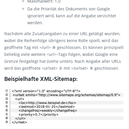
Maximalwert: 1.0
Da die Priorität des Dokuments von Google
ignoriert wird, kann auf die Angabe verzichtet
werden.
Nachdem alle Zusatzangaben zu einer URL getätigt wurden,
wobei die Reihenfolge übrigens keine Rolle spielt, wird das
geöffnete Tag mit </url> ⑧ geschlossen. Es können prinzipiell
beliebig viele weitere <url>-Tags folgen, wobei Google eine
Grenze festgelegt hat (siehe unten). Nach Angabe aller URLs
wird das geöffnete <urlset> ② mit </urlset> ⑨ geschlossen.
Beispielhafte XML-Sitemap: