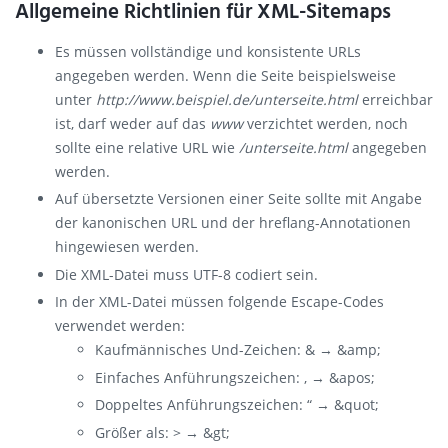
Allgemeine Richtlinien für XML-Sitemaps
Es müssen vollständige und konsistente URLs
angegeben werden. Wenn die Seite beispielsweise
unter
http://www.beispiel.de/unterseite.html
erreichbar
ist, darf weder auf das
www
verzichtet werden, noch
sollte eine relative URL wie
/unterseite.html
angegeben
werden.
Auf übersetzte Versionen einer Seite sollte mit Angabe
der kanonischen URL und der hreflang-Annotationen
hingewiesen werden.
Die XML-Datei muss UTF-8 codiert sein.
In der XML-Datei müssen folgende Escape-Codes
verwendet werden:
Kaufmännisches Und-Zeichen: & → &amp;
Einfaches Anführungszeichen: ‚ → &apos;
Doppeltes Anführungszeichen: “ → &quot;
Größer als: > → &gt;