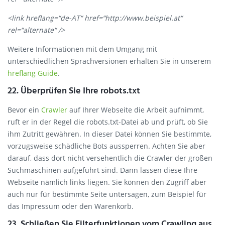
<link hreflang=“de-AT“ href=“http://www.beispiel.at“
rel=“alternate“ />
Weitere Informationen mit dem Umgang mit
unterschiedlichen Sprachversionen erhalten Sie in unserem
hreflang Guide
.
22. Überprüfen Sie Ihre robots.txt
Bevor ein
Crawler
auf Ihrer Webseite die Arbeit aufnimmt,
ruft er in der Regel die robots.txt-Datei ab und prüft, ob Sie
ihm Zutritt gewähren. In dieser Datei können Sie bestimmte,
vorzugsweise schädliche Bots aussperren. Achten Sie aber
darauf, dass dort nicht versehentlich die Crawler der großen
Suchmaschinen aufgeführt sind. Dann lassen diese Ihre
Webseite nämlich links liegen. Sie können den Zugriff aber
auch nur für bestimmte Seite untersagen, zum Beispiel für
das Impressum oder den Warenkorb.
23. Schließen Sie Filterfunktionen vom Crawling aus