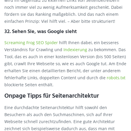
wird im Gegensatz zu externen Links von Seitenbetreibern
noch immer viel zu wenig Aufmerksamkeit geschenkt. Dabei
fördern sie das Ranking maßgeblich. Und das nach einem
einfachen Prinzip: Viel hilft viel. – Aber bitte strukturiert!
32. Sehen Sie, was Google sieht
Screaming Frog SEO Spider
hilft Ihnen dabei, ein besseres
Verständnis für Crawling und
Indexierung
zu bekommen. Das
Tool, das es auch in einer kostenlosen Version (bis 500 Seiten)
gibt, crawlt Ihre Webseite so, wie es auch Google tut. Am Ende
erhalten Sie einen detaillierten Bericht, der unter anderem
fehlerhafte Links, doppelten Content und durch die
robots.txt
blockierte Seiten enthält.
Onpage Tipps für Seitenarchitektur
Eine durchdachte Seitenarchitektur hilft sowohl den
Besuchern als auch den Suchmaschinen, sich auf Ihrer
Webseite schnell zurechtzufinden. Eine gute Architektur
zeichnet sich beispielsweise dadurch aus, dass man mit