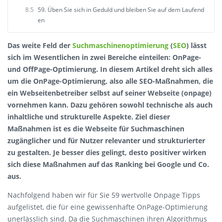
8.5
59. Üben Sie sich in Geduld und bleiben Sie auf dem Laufend
en
Das weite Feld der
Suchmaschinenoptimierung
(
SEO
) lässt
sich im Wesentlichen in zwei Bereiche einteilen: OnPage-
und OffPage-Optimierung. In diesem Artikel dreht sich alles
um die OnPage-Optimierung, also alle SEO-Maßnahmen, die
ein Webseitenbetreiber selbst auf seiner Webseite (onpage)
vornehmen kann. Dazu gehören sowohl technische als auch
inhaltliche und strukturelle Aspekte. Ziel dieser
Maßnahmen ist es die Webseite für Suchmaschinen
zugänglicher und für Nutzer relevanter und strukturierter
zu gestalten. Je besser dies gelingt, desto positiver wirken
sich diese Maßnahmen auf das Ranking bei Google und Co.
aus.
Nachfolgend haben wir für Sie 59 wertvolle Onpage Tipps
aufgelistet, die für eine gewissenhafte OnPage-Optimierung
unerlässlich sind. Da die Suchmaschinen ihren Algorithmus