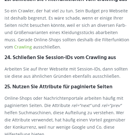
So ein Crawler, der hat viel zu tun. Sein Budget pro Webseite
ist deshalb begrenzt. Es wäre schade, wenn er einige Ihrer
Seiten nicht besuchen könnte, weil er sich an diversen Farb-
und Größenvarianten eines Kleidungsstücks abarbeiten
muss. Gerade Online-Shops sollten deshalb die Filterfunktion
vom
Crawling
ausschließen.
24. Schließen Sie Session-IDs vom Crawling aus
Arbeiten Sie auf Ihrer Webseite mit Session-IDs, dann sollten
sie diese aus ähnlichen Gründen ebenfalls ausschließen.
25. Nutzen Sie Attribute für paginierte Seiten
Online-Shops oder Nachrichtenportale arbeiten häufig mit
paginierten Seiten. Die Attribute
rel=“next“
und
rel=“prev“
helfen Suchmaschinen, diese Aufteilung zu verstehen. Wer
die Attribute verwendet, hat häufig einen Vorteil gegenüber
der Konkurrenz, weil nur wenige Google und Co. diese
Hilfestellung bieten.