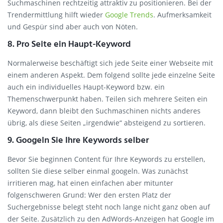
Suchmaschinen rechtzeitig attraktiv zu positionieren. Bei der
Trendermittlung hilft wieder
Google Trends
. Aufmerksamkeit
und Gespür sind aber auch von Nöten.
8. Pro Seite ein Haupt-Keyword
Normalerweise beschäftigt sich jede Seite einer Webseite mit
einem anderen Aspekt. Dem folgend sollte jede einzelne Seite
auch ein individuelles Haupt-Keyword bzw. ein
Themenschwerpunkt haben. Teilen sich mehrere Seiten ein
Keyword, dann bleibt den Suchmaschinen nichts anderes
übrig, als diese Seiten „irgendwie“ absteigend zu sortieren.
9. Googeln Sie Ihre Keywords selber
Bevor Sie beginnen Content für Ihre Keywords zu erstellen,
sollten Sie diese selber einmal googeln. Was zunächst
irritieren mag, hat einen einfachen aber mitunter
folgenschweren Grund: Wer den ersten Platz der
Suchergebnisse belegt steht noch lange nicht ganz oben auf
der Seite. Zusätzlich zu den AdWords-Anzeigen hat Google im