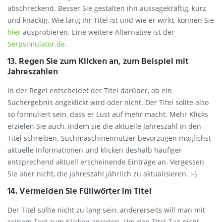
abschreckend. Besser Sie gestalten ihn aussagekräftig, kurz
und knackig. Wie lang Ihr Titel ist und wie er wirkt, können Sie
hier
ausprobieren. Eine weitere Alternative ist der
Serpsimulator.de
.
13. Regen Sie zum Klicken an, zum Beispiel mit
Jahreszahlen
In der Regel entscheidet der Titel darüber, ob ein
Suchergebnis angeklickt wird oder nicht. Der Titel sollte also
so formuliert sein, dass er Lust auf mehr macht. Mehr Klicks
erzielen Sie auch, indem sie die aktuelle Jahreszahl in den
Titel schreiben. Suchmaschinennutzer bevorzugen möglichst
aktuelle Informationen und klicken deshalb häufiger
entsprechend aktuell erscheinende Einträge an. Vergessen
Sie aber nicht, die Jahreszahl jährlich zu aktualisieren. ;-)
14. Vermeiden Sie Füllwörter im Titel
Der Titel sollte nicht zu lang sein, andererseits will man mit
seinem Text zum Klicken anregen. Um den Titel-Tag nicht