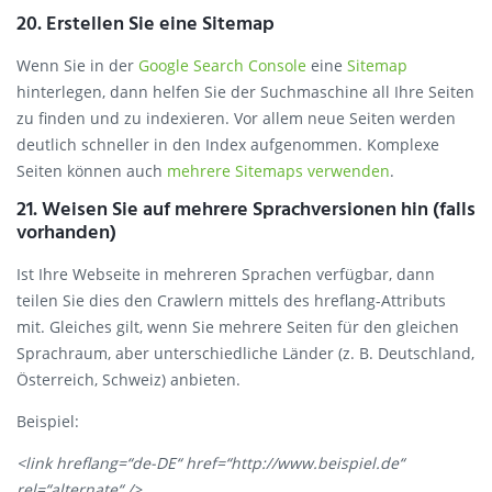
20. Erstellen Sie eine Sitemap
Wenn Sie in der
Google Search Console
eine
Sitemap
hinterlegen, dann helfen Sie der Suchmaschine all Ihre Seiten
zu finden und zu indexieren. Vor allem neue Seiten werden
deutlich schneller in den Index aufgenommen. Komplexe
Seiten können auch
mehrere Sitemaps verwenden
.
21. Weisen Sie auf mehrere Sprachversionen hin (falls
vorhanden)
Ist Ihre Webseite in mehreren Sprachen verfügbar, dann
teilen Sie dies den Crawlern mittels des hreflang-Attributs
mit. Gleiches gilt, wenn Sie mehrere Seiten für den gleichen
Sprachraum, aber unterschiedliche Länder (z. B. Deutschland,
Österreich, Schweiz) anbieten.
Beispiel:
<link hreflang=“de-DE“ href=“http://www.beispiel.de“
rel=“alternate“ />