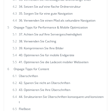
4.2
34. Setzen Sie auf eine flache Ordnerstruktur
4.3
35. Sorgen Sie für eine gute Navigation
4.4
36. Verwenden Sie einen Pfad als sekundäre Navigation
5
Onpage Tipps für Performance & Mobile Optimization
5.1
37. Achten Sie auf Ihre Servergeschwindigkeit
5.2
38. Verwenden Sie Caching
5.3
39. Komprimieren Sie Ihre Bilder
5.4
40. Optimieren Sie für mobile Endgeräte
5.5
41. Optimieren Sie die Ladezeit mobiler Webseiten
6
Onpage Tipps für Content
6.1
Überschriften
6.2
42. Sparen Sie nicht an Überschriften
6.3
43. Optimieren Sie Ihre Überschriften
6.4
44. Strukturieren Sie Überschriften konsequent und konsisten
t
6.5
Fließtext