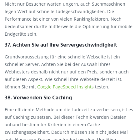
Nicht nur Besucher warten ungern, auch Suchmaschinen
legen Wert auf schnelle Ladegeschwindigkeiten. Die
Performance ist einer von vielen Rankingfaktoren. Noch
bedeutsamer dürfte mittlerweile die Optimierung für mobile
Endgeräte sein.
37. Achten Sie auf Ihre Servergeschwindigkeit
Grundvoraussetzung für eine schnelle Webseite ist ein
schneller Server. Achten Sie bei der Auswahl Ihres
Webhosters deshalb nicht nur auf den Preis, sondern auch
auf diesen Aspekt. Wie schnell Ihre Webseite derzeit ist,
können Sie mit
Google PageSpeed Insights
testen.
38. Verwenden Sie Caching
Eine effiziente Methode um die Ladezeit zu verbessern, ist es
auf Caching zu setzen. Bei dieser Technik werden Dateien
anhand bestimmter Kriterien in einem Cache
zwischengespeichert. Dadurch müssen sie nicht jedes Mal
aufs Neue vom Server angefordert werden. Unnötige