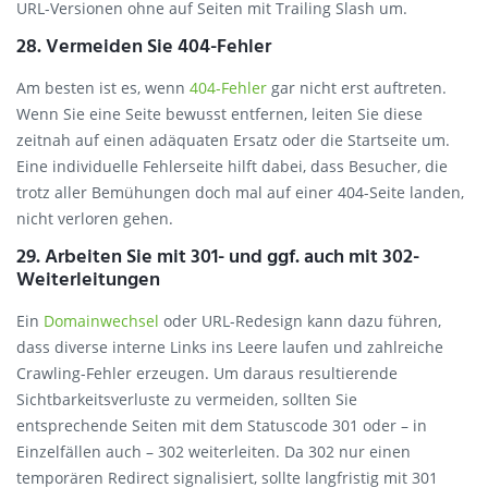
URL-Versionen ohne auf Seiten mit Trailing Slash um.
28. Vermeiden Sie 404-Fehler
Am besten ist es, wenn
404-Fehler
gar nicht erst auftreten.
Wenn Sie eine Seite bewusst entfernen, leiten Sie diese
zeitnah auf einen adäquaten Ersatz oder die Startseite um.
Eine individuelle Fehlerseite hilft dabei, dass Besucher, die
trotz aller Bemühungen doch mal auf einer 404-Seite landen,
nicht verloren gehen.
29. Arbeiten Sie mit 301- und ggf. auch mit 302-
Weiterleitungen
Ein
Domainwechsel
oder URL-Redesign kann dazu führen,
dass diverse interne Links ins Leere laufen und zahlreiche
Crawling-Fehler erzeugen. Um daraus resultierende
Sichtbarkeitsverluste zu vermeiden, sollten Sie
entsprechende Seiten mit dem Statuscode 301 oder – in
Einzelfällen auch – 302 weiterleiten. Da 302 nur einen
temporären Redirect signalisiert, sollte langfristig mit 301