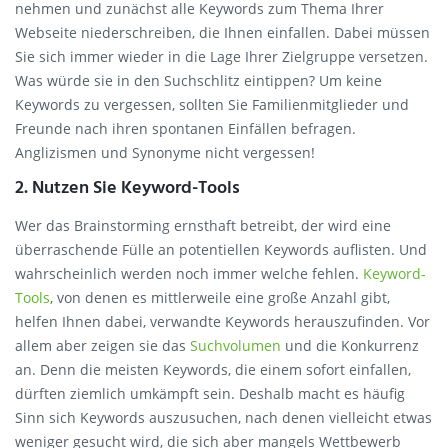
nehmen und zunächst alle Keywords zum Thema Ihrer
Webseite niederschreiben, die Ihnen einfallen. Dabei müssen
Sie sich immer wieder in die Lage Ihrer Zielgruppe versetzen.
Was würde sie in den Suchschlitz eintippen? Um keine
Keywords zu vergessen, sollten Sie Familienmitglieder und
Freunde nach ihren spontanen Einfällen befragen.
Anglizismen und Synonyme nicht vergessen!
2. Nutzen Sie Keyword-Tools
Wer das Brainstorming ernsthaft betreibt, der wird eine
überraschende Fülle an potentiellen Keywords auflisten. Und
wahrscheinlich werden noch immer welche fehlen.
Keyword-
Tools
, von denen es mittlerweile eine große Anzahl gibt,
helfen Ihnen dabei, verwandte Keywords herauszufinden. Vor
allem aber zeigen sie das
Suchvolumen
und die Konkurrenz
an. Denn die meisten Keywords, die einem sofort einfallen,
dürften ziemlich umkämpft sein. Deshalb macht es häufig
Sinn sich Keywords auszusuchen, nach denen vielleicht etwas
weniger gesucht wird, die sich aber mangels Wettbewerb