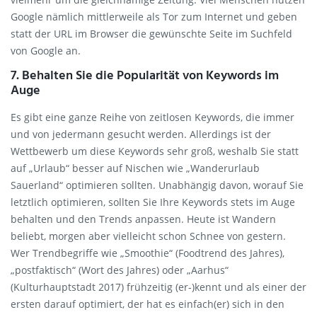
Google nämlich mittlerweile als Tor zum Internet und geben
statt der URL im Browser die gewünschte Seite im Suchfeld
von Google an.
7. Behalten Sie die Popularität von Keywords im
Auge
Es gibt eine ganze Reihe von zeitlosen Keywords, die immer
und von jedermann gesucht werden. Allerdings ist der
Wettbewerb um diese Keywords sehr groß, weshalb Sie statt
auf „Urlaub“ besser auf Nischen wie „Wanderurlaub
Sauerland“ optimieren sollten. Unabhängig davon, worauf Sie
letztlich optimieren, sollten Sie Ihre Keywords stets im Auge
behalten und den Trends anpassen. Heute ist Wandern
beliebt, morgen aber vielleicht schon Schnee von gestern.
Wer Trendbegriffe wie „Smoothie“ (Foodtrend des Jahres),
„postfaktisch“ (Wort des Jahres) oder „Aarhus“
(Kulturhauptstadt 2017) frühzeitig (er-)kennt und als einer der
ersten darauf optimiert, der hat es einfach(er) sich in den