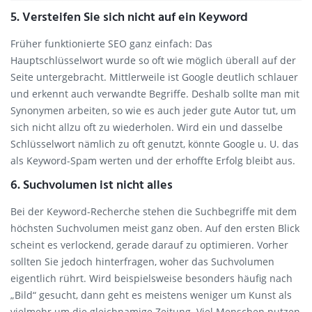
5. Versteifen Sie sich nicht auf ein Keyword
Früher funktionierte SEO ganz einfach: Das
Hauptschlüsselwort wurde so oft wie möglich überall auf der
Seite untergebracht. Mittlerweile ist Google deutlich schlauer
und erkennt auch verwandte Begriffe. Deshalb sollte man mit
Synonymen arbeiten, so wie es auch jeder gute Autor tut, um
sich nicht allzu oft zu wiederholen. Wird ein und dasselbe
Schlüsselwort nämlich zu oft genutzt, könnte Google u. U. das
als Keyword-Spam werten und der erhoffte Erfolg bleibt aus.
6. Suchvolumen ist nicht alles
Bei der Keyword-Recherche stehen die Suchbegriffe mit dem
höchsten Suchvolumen meist ganz oben. Auf den ersten Blick
scheint es verlockend, gerade darauf zu optimieren. Vorher
sollten Sie jedoch hinterfragen, woher das Suchvolumen
eigentlich rührt. Wird beispielsweise besonders häufig nach
„Bild“ gesucht, dann geht es meistens weniger um Kunst als
vielmehr um die gleichnamige Zeitung. Viel Menschen nutzen