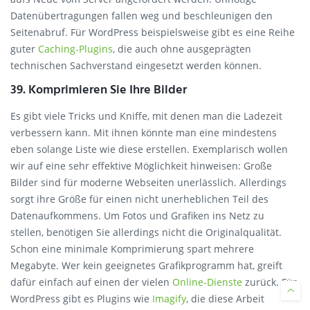
Datenübertragungen fallen weg und beschleunigen den
Seitenabruf. Für WordPress beispielsweise gibt es eine Reihe
guter
Caching-Plugins
, die auch ohne ausgeprägten
technischen Sachverstand eingesetzt werden können.
39. Komprimieren Sie Ihre Bilder
Es gibt viele Tricks und Kniffe, mit denen man die Ladezeit
verbessern kann. Mit ihnen könnte man eine mindestens
eben solange Liste wie diese erstellen. Exemplarisch wollen
wir auf eine sehr effektive Möglichkeit hinweisen: Große
Bilder sind für moderne Webseiten unerlässlich. Allerdings
sorgt ihre Größe für einen nicht unerheblichen Teil des
Datenaufkommens. Um Fotos und Grafiken ins Netz zu
stellen, benötigen Sie allerdings nicht die Originalqualität.
Schon eine minimale Komprimierung spart mehrere
Megabyte. Wer kein geeignetes Grafikprogramm hat, greift
dafür einfach auf einen der vielen
Online-Dienste
zurück. Für
WordPress gibt es Plugins wie
Imagify
, die diese Arbeit