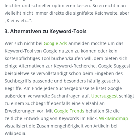
leichter und schneller optimieren lassen. So erreicht man
vielleiht nicht immer direkte die signifakte Reichweite, aber
„Kleinvieh…“.
3. Alternativen zu Keyword-Tools
Wer sich nicht bei
Google Ads
anmelden möchte um das
Keyword-Tool von Google nutzen zu können oder kein
kostenpflichtiges Tool buchen/kaufen will, dem bieten sich
einige Alternativen zur Keyword-Recherche. Google Suggest
beispielsweise vervollständigt schon beim Eingeben des
Suchbegriffs passende und besonders häufig gesuchte
Begriffe. Am Ende jeder Suchergebnisseite listet Google
außerdem verwandte Suchanfragen auf.
Ubersuggest
schlägt
zu einem Suchbegriff ebenfalls eine Vielzahl an
Erweiterungen vor. Mit
Google Trends
behalten Sie die
zeitliche Entwicklung von Keywords im Blick.
WikiMindmap
visualisiert die Zusammengehörigkeit von Artikeln bei
Wikipedia.