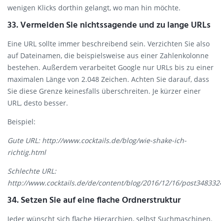
wenigen Klicks dorthin gelangt, wo man hin möchte.
33. Vermeiden Sie nichtssagende und zu lange URLs
Eine URL sollte immer beschreibend sein. Verzichten Sie also
auf Dateinamen, die beispielsweise aus einer Zahlenkolonne
bestehen. Außerdem verarbeitet Google nur URLs bis zu einer
maximalen Länge von 2.048 Zeichen. Achten Sie darauf, dass
Sie diese Grenze keinesfalls überschreiten. Je kürzer einer
URL, desto besser.
Beispiel:
Gute URL: http://www.cocktails.de/blog/wie-shake-ich-
richtig.html
Schlechte URL:
http://www.cocktails.de/de/content/blog/2016/12/16/post3483
34. Setzen Sie auf eine flache Ordnerstruktur
Jeder wünscht sich flache Hierarchien, selbst Suchmaschinen.