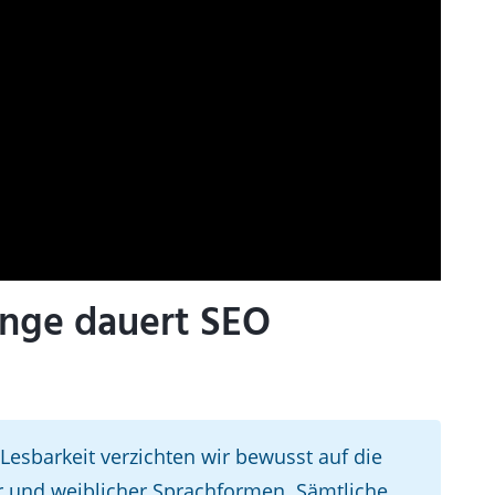
ange dauert SEO
esbarkeit verzichten wir bewusst auf die
r und weiblicher Sprachformen. Sämtliche