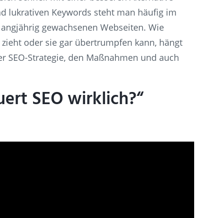
nd lukrativen Keywords steht man häufig im
 langjährig gewachsenen Webseiten. Wie
zieht oder sie gar übertrumpfen kann, hängt
t der SEO-Strategie, den Maßnahmen und auch
ert SEO wirklich?“