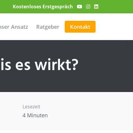
Kostenloses Erstgespräch
ser Ansatz
Ratgeber
Kontakt
is es wirkt?
Lesezeit
4 Minuten