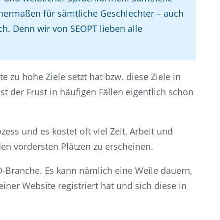
hermaßen für sämtliche Geschlechter – auch
ch. Denn wir von SEOPT lieben alle
 zu hohe Ziele setzt hat bzw. diese Ziele in
st der Frust in häufigen Fällen eigentlich schon
ess und es kostet oft viel Zeit, Arbeit und
n vordersten Plätzen zu erscheinen.
O-Branche. Es kann nämlich eine Weile dauern,
ner Website registriert hat und sich diese in