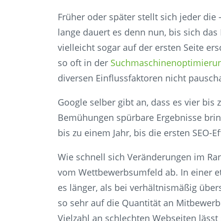
Früher oder später stellt sich jeder die
lange dauert es denn nun, bis sich das
vielleicht sogar auf der ersten Seite er
so oft in der
Suchmaschinenoptimieru
diversen Einflussfaktoren nicht pausch
Google selber gibt an, dass es vier bis
Bemühungen spürbare Ergebnisse bringe
bis zu einem Jahr, bis die ersten SEO-
Wie schnell sich Veränderungen im Ra
vom Wettbewerbsumfeld ab. In einer e
es länger, als bei verhältnismäßig üb
so sehr auf die Quantität an Mitbewerb
Vielzahl an schlechten Webseiten lässt 