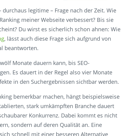
 – durchaus legitime – Frage nach der Zeit. Wie
 Ranking meiner Webseite verbessert? Bis sie
scheint? Du wirst es sicherlich schon ahnen: Wie
ng
, lässt auch diese Frage sich aufgrund von
al beantworten.
 zwölf Monate dauern kann, bis SEO-
n. Es dauert in der Regel also vier Monate
Effekte in den Suchergebnissen sichtbar werden.
nking bemerkbar machen, hängt beispielsweise
tablierten, stark umkämpften Branche dauert
erschaubarer Konkurrenz. Dabei kommt es nicht
ern, sondern auf deren Qualität an. Eine
sich schnell mit einer besseren Alternative