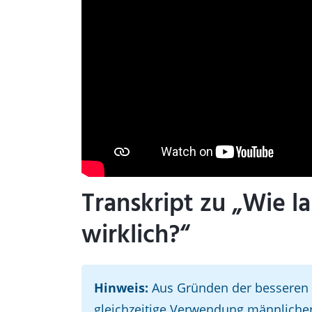
Transkript zu „Wie l
wirklich?“
Hinweis:
Aus Gründen der besseren L
gleichzeitige Verwendung männliche