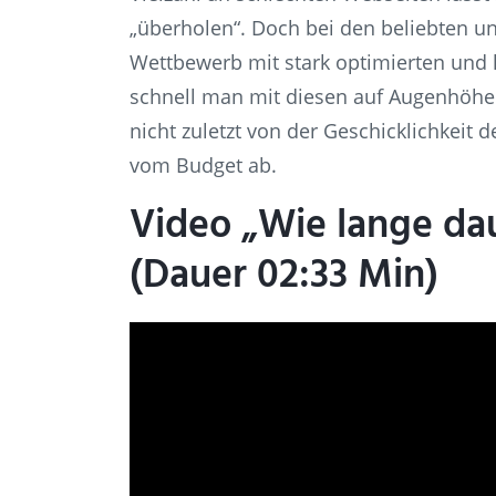
„überholen“. Doch bei den beliebten u
Wettbewerb mit stark optimierten und
schnell man mit diesen auf Augenhöhe 
nicht zuletzt von der Geschicklichkei
vom Budget ab.
Video „Wie lange dau
(Dauer 02:33 Min)