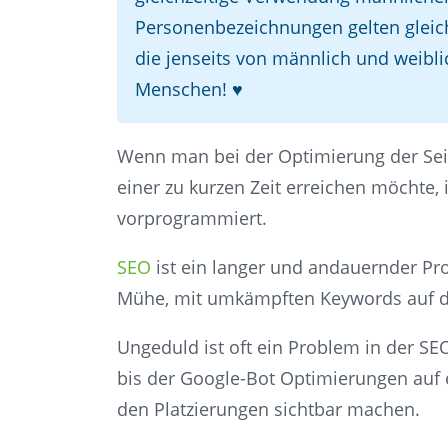
Personenbezeichnungen gelten gleic
die jenseits von männlich und weibli
Menschen! ♥
Wenn man bei der Optimierung der Seite
einer zu kurzen Zeit erreichen möchte, i
vorprogrammiert.
SEO
ist ein langer und andauernder Proz
Mühe, mit umkämpften Keywords auf de
Ungeduld ist oft ein Problem in der SE
bis der Google-Bot Optimierungen auf ei
den Platzierungen sichtbar machen.