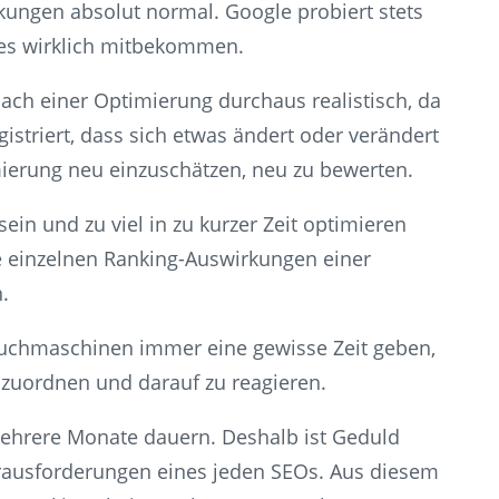
kungen absolut normal. Google probiert stets
ies wirklich mitbekommen.
ch einer Optimierung durchaus realistisch, da
triert, dass sich etwas ändert oder verändert
mierung neu einzuschätzen, neu zu bewerten.
sein und zu viel in zu kurzer Zeit optimieren
e einzelnen Ranking-Auswirkungen einer
.
uchmaschinen immer eine gewisse Zeit geben,
uordnen und darauf zu reagieren.
mehrere Monate dauern. Deshalb ist Geduld
rausforderungen eines jeden SEOs. Aus diesem