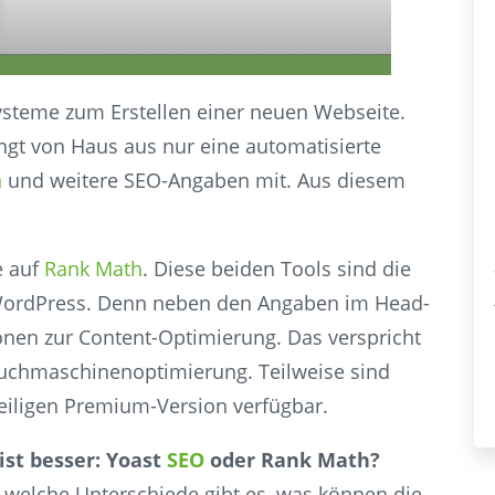
Systeme zum Erstellen einer neuen Webseite.
ingt von Haus aus nur eine automatisierte
n
und weitere SEO-Angaben mit. Aus diesem
e auf
Rank Math
. Diese beiden Tools sind die
r WordPress. Denn neben den Angaben im Head-
onen zur Content-Optimierung. Das verspricht
Suchmaschinenoptimierung. Teilweise sind
weiligen Premium-Version verfügbar.
ist besser: Yoast
SEO
oder Rank Math?
 welche Unterschiede gibt es, was können die