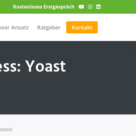
Kostenloses Erstgespräch
ser Ansatz
Ratgeber
Kontakt
ss: Yoast
sezeit