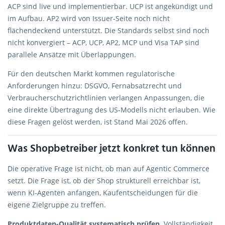
ACP sind live und implementierbar. UCP ist angekündigt und
im Aufbau. AP2 wird von Issuer-Seite noch nicht
flächendeckend unterstützt. Die Standards selbst sind noch
nicht konvergiert – ACP, UCP, AP2, MCP und Visa TAP sind
parallele Ansätze mit Überlappungen.
Für den deutschen Markt kommen regulatorische
Anforderungen hinzu: DSGVO, Fernabsatzrecht und
Verbraucherschutzrichtlinien verlangen Anpassungen, die
eine direkte Übertragung des US-Modells nicht erlauben. Wie
diese Fragen gelöst werden, ist Stand Mai 2026 offen.
Was Shopbetreiber jetzt konkret tun können
Die operative Frage ist nicht, ob man auf Agentic Commerce
setzt. Die Frage ist, ob der Shop strukturell erreichbar ist,
wenn KI-Agenten anfangen, Kaufentscheidungen für die
eigene Zielgruppe zu treffen.
Produktdaten-Qualität systematisch prüfen.
Vollständigkeit