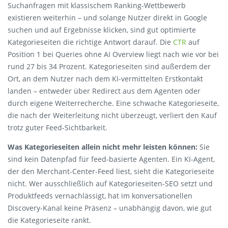
Suchanfragen mit klassischem Ranking-Wettbewerb
existieren weiterhin – und solange Nutzer direkt in Google
suchen und auf Ergebnisse klicken, sind gut optimierte
Kategorieseiten die richtige Antwort darauf. Die
CTR
auf
Position 1 bei Queries ohne AI Overview liegt nach wie vor bei
rund 27 bis 34 Prozent. Kategorieseiten sind außerdem der
Ort, an dem Nutzer nach dem KI-vermittelten Erstkontakt
landen – entweder über Redirect aus dem Agenten oder
durch eigene Weiterrecherche. Eine schwache Kategorieseite,
die nach der Weiterleitung nicht überzeugt, verliert den Kauf
trotz guter Feed-Sichtbarkeit.
Was Kategorieseiten allein nicht mehr leisten können:
Sie
sind kein Datenpfad für feed-basierte Agenten. Ein KI-Agent,
der den Merchant-Center-Feed liest, sieht die Kategorieseite
nicht. Wer ausschließlich auf Kategorieseiten-SEO setzt und
Produktfeeds vernachlässigt, hat im konversationellen
Discovery-Kanal keine Präsenz – unabhängig davon, wie gut
die Kategorieseite rankt.