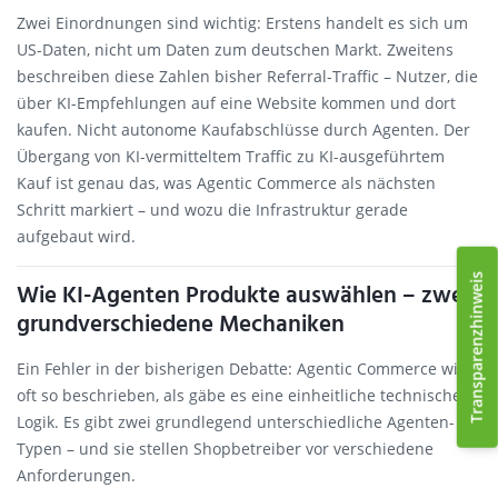
Zwei Einordnungen sind wichtig: Erstens handelt es sich um
US-Daten, nicht um Daten zum deutschen Markt. Zweitens
beschreiben diese Zahlen bisher Referral-Traffic – Nutzer, die
über KI-Empfehlungen auf eine Website kommen und dort
kaufen. Nicht autonome Kaufabschlüsse durch Agenten. Der
Übergang von KI-vermitteltem Traffic zu KI-ausgeführtem
Kauf ist genau das, was Agentic Commerce als nächsten
Schritt markiert – und wozu die Infrastruktur gerade
aufgebaut wird.
Transparenzhinweis
Wie KI-Agenten Produkte auswählen – zwei
grundverschiedene Mechaniken
Ein Fehler in der bisherigen Debatte: Agentic Commerce wird
oft so beschrieben, als gäbe es eine einheitliche technische
Logik. Es gibt zwei grundlegend unterschiedliche Agenten-
Typen – und sie stellen Shopbetreiber vor verschiedene
Anforderungen.