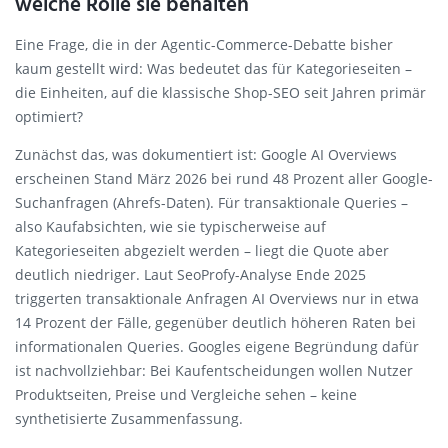
welche Rolle sie behalten
Eine Frage, die in der Agentic-Commerce-Debatte bisher
kaum gestellt wird: Was bedeutet das für Kategorieseiten –
die Einheiten, auf die klassische Shop-SEO seit Jahren primär
optimiert?
Zunächst das, was dokumentiert ist: Google AI Overviews
erscheinen Stand März 2026 bei rund 48 Prozent aller Google-
Suchanfragen (Ahrefs-Daten). Für transaktionale Queries –
also Kaufabsichten, wie sie typischerweise auf
Kategorieseiten abgezielt werden – liegt die Quote aber
deutlich niedriger. Laut SeoProfy-Analyse Ende 2025
triggerten transaktionale Anfragen AI Overviews nur in etwa
14 Prozent der Fälle, gegenüber deutlich höheren Raten bei
informationalen Queries. Googles eigene Begründung dafür
ist nachvollziehbar: Bei Kaufentscheidungen wollen Nutzer
Produktseiten, Preise und Vergleiche sehen – keine
synthetisierte Zusammenfassung.