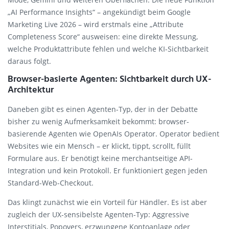
„AI Performance Insights“ – angekündigt beim Google
Marketing Live 2026 – wird erstmals eine „Attribute
Completeness Score“ ausweisen: eine direkte Messung,
welche Produktattribute fehlen und welche KI-Sichtbarkeit
daraus folgt.
Browser-basierte Agenten: Sichtbarkeit durch UX-
Architektur
Daneben gibt es einen Agenten-Typ, der in der Debatte
bisher zu wenig Aufmerksamkeit bekommt: browser-
basierende Agenten wie OpenAIs Operator. Operator bedient
Websites wie ein Mensch – er klickt, tippt, scrollt, füllt
Formulare aus. Er benötigt keine merchantseitige API-
Integration und kein Protokoll. Er funktioniert gegen jeden
Standard-Web-Checkout.
Das klingt zunächst wie ein Vorteil für Händler. Es ist aber
zugleich der UX-sensibelste Agenten-Typ: Aggressive
Interstitials, Popovers, erzwungene Kontoanlage oder