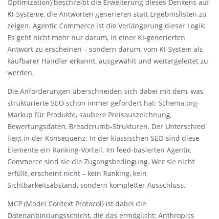
Optimization) beschreibt die Erweiterung dieses Denkens auf
KI-Systeme, die Antworten generieren statt Ergebnislisten zu
zeigen. Agentic Commerce ist die Verlängerung dieser Logik:
Es geht nicht mehr nur darum, in einer KI-generierten
Antwort zu erscheinen – sondern darum, vom KI-System als
kaufbarer Händler erkannt, ausgewählt und weitergeleitet zu
werden.
Die Anforderungen überschneiden sich dabei mit dem, was
strukturierte SEO schon immer gefordert hat: Schema.org-
Markup für Produkte, saubere Preisauszeichnung,
Bewertungsdaten, Breadcrumb-Strukturen. Der Unterschied
liegt in der Konsequenz: In der klassischen SEO sind diese
Elemente ein Ranking-Vorteil. Im feed-basierten Agentic
Commerce sind sie die Zugangsbedingung. Wer sie nicht
erfüllt, erscheint nicht – kein Ranking, kein
Sichtbarkeitsabstand, sondern kompletter Ausschluss.
MCP (Model Context Protocol) ist dabei die
Datenanbindungsschicht, die das ermöglicht: Anthropics