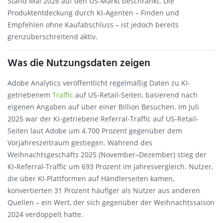
Stand Mai 2026 auf den US-Markt beschränkt. Die
Produktentdeckung durch KI-Agenten – Finden und
Empfehlen ohne Kaufabschluss – ist jedoch bereits
grenzüberschreitend aktiv.
Was die Nutzungsdaten zeigen
Adobe Analytics veröffentlicht regelmäßig Daten zu KI-
getriebenem
Traffic
auf US-Retail-Seiten, basierend nach
eigenen Angaben auf über einer Billion Besuchen. Im Juli
2025 war der KI-getriebene Referral-Traffic auf US-Retail-
Seiten laut Adobe um 4.700 Prozent gegenüber dem
Vorjahreszeitraum gestiegen. Während des
Weihnachtsgeschäfts 2025 (November–Dezember) stieg der
KI-Referral-Traffic um 693 Prozent im Jahresvergleich. Nutzer,
die über KI-Plattformen auf Händlerseiten kamen,
konvertierten 31 Prozent häufiger als Nutzer aus anderen
Quellen – ein Wert, der sich gegenüber der Weihnachtssaison
2024 verdoppelt hatte.