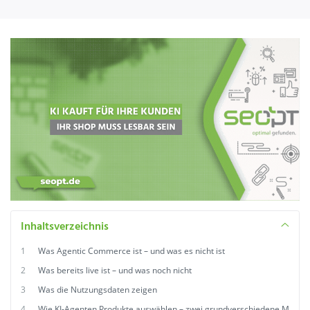
Inhaltsverzeichnis
1
Was Agentic Commerce ist – und was es nicht ist
2
Was bereits live ist – und was noch nicht
3
Was die Nutzungsdaten zeigen
4
Wie KI-Agenten Produkte auswählen – zwei grundverschiedene M