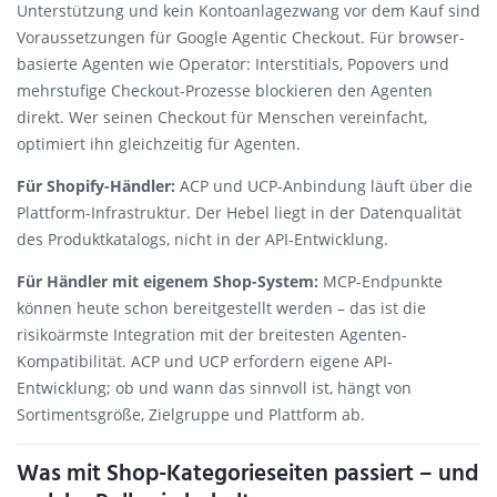
Unterstützung und kein Kontoanlagezwang vor dem Kauf sind
Voraussetzungen für Google Agentic Checkout. Für browser-
basierte Agenten wie Operator: Interstitials, Popovers und
mehrstufige Checkout-Prozesse blockieren den Agenten
direkt. Wer seinen Checkout für Menschen vereinfacht,
optimiert ihn gleichzeitig für Agenten.
Für Shopify-Händler:
ACP und UCP-Anbindung läuft über die
Plattform-Infrastruktur. Der Hebel liegt in der Datenqualität
des Produktkatalogs, nicht in der API-Entwicklung.
Für Händler mit eigenem Shop-System:
MCP-Endpunkte
können heute schon bereitgestellt werden – das ist die
risikoärmste Integration mit der breitesten Agenten-
Kompatibilität. ACP und UCP erfordern eigene API-
Entwicklung; ob und wann das sinnvoll ist, hängt von
Sortimentsgröße, Zielgruppe und Plattform ab.
Was mit Shop-Kategorieseiten passiert – und