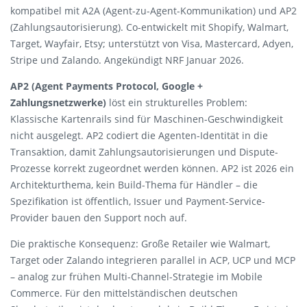
kompatibel mit A2A (Agent-zu-Agent-Kommunikation) und AP2
(Zahlungsautorisierung). Co-entwickelt mit Shopify, Walmart,
Target, Wayfair, Etsy; unterstützt von Visa, Mastercard, Adyen,
Stripe und Zalando. Angekündigt NRF Januar 2026.
AP2 (Agent Payments Protocol, Google +
Zahlungsnetzwerke)
löst ein strukturelles Problem:
Klassische Kartenrails sind für Maschinen-Geschwindigkeit
nicht ausgelegt. AP2 codiert die Agenten-Identität in die
Transaktion, damit Zahlungsautorisierungen und Dispute-
Prozesse korrekt zugeordnet werden können. AP2 ist 2026 ein
Architekturthema, kein Build-Thema für Händler – die
Spezifikation ist öffentlich, Issuer und Payment-Service-
Provider bauen den Support noch auf.
Die praktische Konsequenz: Große Retailer wie Walmart,
Target oder Zalando integrieren parallel in ACP, UCP und MCP
– analog zur frühen Multi-Channel-Strategie im Mobile
Commerce. Für den mittelständischen deutschen