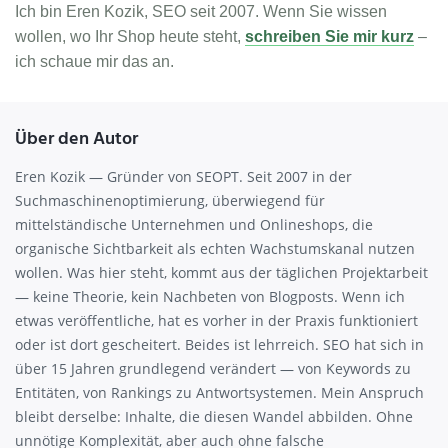
Ich bin Eren Kozik, SEO seit 2007. Wenn Sie wissen
wollen, wo Ihr Shop heute steht,
schreiben Sie mir kurz
–
ich schaue mir das an.
Über den Autor
Eren Kozik — Gründer von SEOPT. Seit 2007 in der
Suchmaschinenoptimierung, überwiegend für
mittelständische Unternehmen und Onlineshops, die
organische Sichtbarkeit als echten Wachstumskanal nutzen
wollen. Was hier steht, kommt aus der täglichen Projektarbeit
— keine Theorie, kein Nachbeten von Blogposts. Wenn ich
etwas veröffentliche, hat es vorher in der Praxis funktioniert
oder ist dort gescheitert. Beides ist lehrreich. SEO hat sich in
über 15 Jahren grundlegend verändert — von Keywords zu
Entitäten, von Rankings zu Antwortsystemen. Mein Anspruch
bleibt derselbe: Inhalte, die diesen Wandel abbilden. Ohne
unnötige Komplexität, aber auch ohne falsche