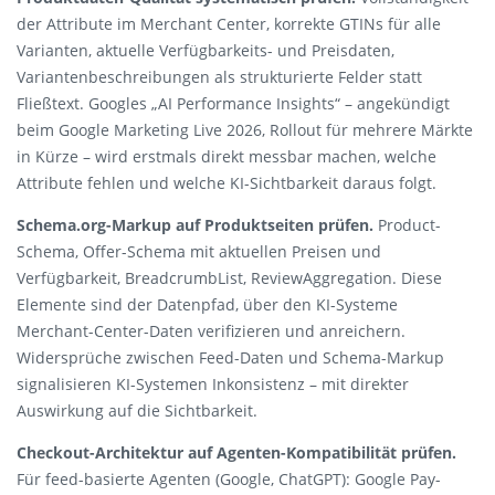
der Attribute im Merchant Center, korrekte GTINs für alle
Varianten, aktuelle Verfügbarkeits- und Preisdaten,
Variantenbeschreibungen als strukturierte Felder statt
Fließtext. Googles „AI Performance Insights“ – angekündigt
beim Google Marketing Live 2026, Rollout für mehrere Märkte
in Kürze – wird erstmals direkt messbar machen, welche
Attribute fehlen und welche KI-Sichtbarkeit daraus folgt.
Schema.org-Markup auf Produktseiten prüfen.
Product-
Schema, Offer-Schema mit aktuellen Preisen und
Verfügbarkeit, BreadcrumbList, ReviewAggregation. Diese
Elemente sind der Datenpfad, über den KI-Systeme
Merchant-Center-Daten verifizieren und anreichern.
Widersprüche zwischen Feed-Daten und Schema-Markup
signalisieren KI-Systemen Inkonsistenz – mit direkter
Auswirkung auf die Sichtbarkeit.
Checkout-Architektur auf Agenten-Kompatibilität prüfen.
Für feed-basierte Agenten (Google, ChatGPT): Google Pay-