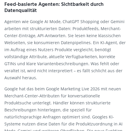
Feed-basierte Agenten: Sichtbarkeit durch
Datenqualität
Agenten wie Google AI Mode, ChatGPT Shopping oder Gemini
arbeiten mit strukturierten Daten: Produktfeeds, Merchant-
Center-Einträge, API-Antworten. Sie lesen keine klassischen
Webseiten, sie konsumieren Datenpipelines. Ein KI-Agent, der
im Auftrag eines Nutzers Produkte vergleicht, benötigt
vollständige Attribute, aktuelle Verfügbarkeiten, korrekte
GTINs und klare Variantenbeschreibungen. Was fehlt oder
veraltet ist, wird nicht interpretiert – es fällt schlicht aus der
Auswahl heraus.
Google hat das beim Google Marketing Live 2026 mit neuen
Merchant-Center-Attributen für konversationelle
Produktsuche unterlegt. Händler können strukturierte
Beschreibungen hinterlegen, die speziell für
natürlichsprachige Anfragen optimiert sind. Googles KI-
Systeme nutzen diese Daten für die Produktzuordnung in AI
Mode, Gemini und weiteren Oberflächen. Die neue Funktion