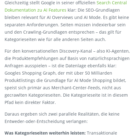
Gleichzeitig stellt Google in seiner offiziellen
Search Central
Dokumentation zu AI Features
klar: Die SEO-Grundlagen
bleiben relevant für AI Overviews und AI Mode. Es gibt keine
separaten Anforderungen. Seiten müssen indexierbar sein
und den Crawling-Grundlagen entsprechen – das gilt für
Kategorieseiten wie für alle anderen Seiten auch.
Für den konversationellen Discovery-Kanal – also KI-Agenten,
die Produktempfehlungen auf Basis von natürlichsprachigen
Anfragen ausspielen – ist die Datenlage ebenfalls klar:
Googles Shopping Graph, der mit über 50 Milliarden
Produktlistings die Grundlage für AI Mode Shopping bildet,
speist sich primär aus Merchant-Center-Feeds, nicht aus
gecrawlten Kategorieseiten. Die Kategorieseite ist in diesem
Pfad kein direkter Faktor.
Daraus ergeben sich zwei parallele Realitäten, die keine
Entweder-oder-Entscheidung verlangen:
Was Kategorieseiten weiterhin leisten:
Transaktionale