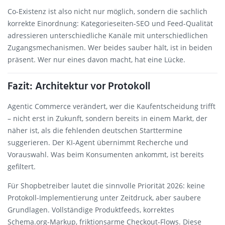
Co-Existenz ist also nicht nur möglich, sondern die sachlich
korrekte Einordnung: Kategorieseiten-SEO und Feed-Qualität
adressieren unterschiedliche Kanäle mit unterschiedlichen
Zugangsmechanismen. Wer beides sauber hält, ist in beiden
präsent. Wer nur eines davon macht, hat eine Lücke.
Fazit: Architektur vor Protokoll
Agentic Commerce verändert, wer die Kaufentscheidung trifft
– nicht erst in Zukunft, sondern bereits in einem Markt, der
näher ist, als die fehlenden deutschen Starttermine
suggerieren. Der KI-Agent übernimmt Recherche und
Vorauswahl. Was beim Konsumenten ankommt, ist bereits
gefiltert.
Für Shopbetreiber lautet die sinnvolle Priorität 2026: keine
Protokoll-Implementierung unter Zeitdruck, aber saubere
Grundlagen. Vollständige Produktfeeds, korrektes
Schema.org-Markup, friktionsarme Checkout-Flows. Diese