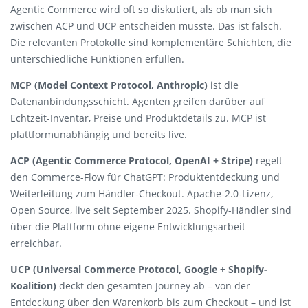
Agentic Commerce wird oft so diskutiert, als ob man sich
zwischen ACP und UCP entscheiden müsste. Das ist falsch.
Die relevanten Protokolle sind komplementäre Schichten, die
unterschiedliche Funktionen erfüllen.
MCP (Model Context Protocol, Anthropic)
ist die
Datenanbindungsschicht. Agenten greifen darüber auf
Echtzeit-Inventar, Preise und Produktdetails zu. MCP ist
plattformunabhängig und bereits live.
ACP (Agentic Commerce Protocol, OpenAI + Stripe)
regelt
den Commerce-Flow für ChatGPT: Produktentdeckung und
Weiterleitung zum Händler-Checkout. Apache-2.0-Lizenz,
Open Source, live seit September 2025. Shopify-Händler sind
über die Plattform ohne eigene Entwicklungsarbeit
erreichbar.
UCP (Universal Commerce Protocol, Google + Shopify-
Koalition)
deckt den gesamten Journey ab – von der
Entdeckung über den Warenkorb bis zum Checkout – und ist