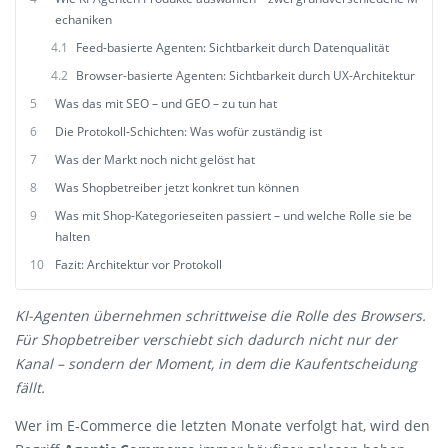
echaniken
4.1
Feed-basierte Agenten: Sichtbarkeit durch Datenqualität
4.2
Browser-basierte Agenten: Sichtbarkeit durch UX-Architektur
5
Was das mit SEO – und GEO – zu tun hat
6
Die Protokoll-Schichten: Was wofür zuständig ist
7
Was der Markt noch nicht gelöst hat
8
Was Shopbetreiber jetzt konkret tun können
9
Was mit Shop-Kategorieseiten passiert – und welche Rolle sie be
halten
10
Fazit: Architektur vor Protokoll
KI-Agenten übernehmen schrittweise die Rolle des Browsers.
Für Shopbetreiber verschiebt sich dadurch nicht nur der
Kanal – sondern der Moment, in dem die Kaufentscheidung
fällt.
Wer im E-Commerce die letzten Monate verfolgt hat, wird den