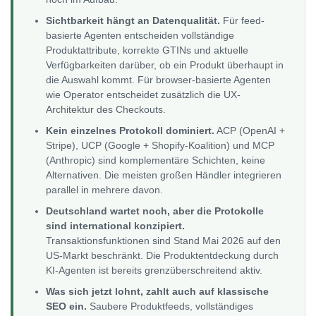
Sichtbarkeit hängt an Datenqualität.
Für feed-
basierte Agenten entscheiden vollständige
Produktattribute, korrekte GTINs und aktuelle
Verfügbarkeiten darüber, ob ein Produkt überhaupt in
die Auswahl kommt. Für browser-basierte Agenten
wie Operator entscheidet zusätzlich die UX-
Architektur des Checkouts.
Kein einzelnes Protokoll dominiert.
ACP (OpenAI +
Stripe), UCP (Google + Shopify-Koalition) und MCP
(Anthropic) sind komplementäre Schichten, keine
Alternativen. Die meisten großen Händler integrieren
parallel in mehrere davon.
Deutschland wartet noch, aber die Protokolle
sind international konzipiert.
Transaktionsfunktionen sind Stand Mai 2026 auf den
US-Markt beschränkt. Die Produktentdeckung durch
KI-Agenten ist bereits grenzüberschreitend aktiv.
Was sich jetzt lohnt, zahlt auch auf klassische
SEO ein.
Saubere Produktfeeds, vollständiges