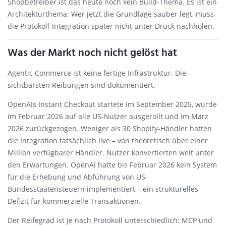
Shopbetreiber ist das heute noch kein Build-Thema. Es ist ein
Architekturthema: Wer jetzt die Grundlage sauber legt, muss
die Protokoll-Integration später nicht unter Druck nachholen.
Was der Markt noch nicht gelöst hat
Agentic Commerce ist keine fertige Infrastruktur. Die
sichtbarsten Reibungen sind dokumentiert.
OpenAIs Instant Checkout startete im September 2025, wurde
im Februar 2026 auf alle US-Nutzer ausgerollt und im März
2026 zurückgezogen. Weniger als 30 Shopify-Händler hatten
die Integration tatsächlich live – von theoretisch über einer
Million verfügbarer Händler. Nutzer konvertierten weit unter
den Erwartungen. OpenAI hatte bis Februar 2026 kein System
für die Erhebung und Abführung von US-
Bundesstaatensteuern implementiert – ein strukturelles
Defizit für kommerzielle Transaktionen.
Der Reifegrad ist je nach Protokoll unterschiedlich: MCP und