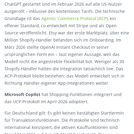
ChatGPT gestartet und im Februar 2026 auf alle US-Nutzer
ausgerollt – inklusive des kostenlosen Tarifs. Die technische
Grundlage ist das
Agentic Commerce Protocol (ACP)
, ein
offener Standard, co-entwickelt mit Stripe und als Open
Source veröffentlicht. Etsy war der erste Marktplatz, über eine
Million Shopify-Händler befanden sich im Onboarding. Im
März 2026 stellte OpenAI Instant Checkout in seiner
ursprünglichen Form ein – laut eigener Aussage, weil das
Modell nicht die angestrebte Flexibilität bot. Weniger als 30
Shopify-Händler hatten die Integration tatsächlich live. Das
ACP-Protokoll bleibt bestehen; das Modell entwickelt sich in
Richtung Händler-eigener App-Integrationen weiter.
Microsoft Copilot
hat Shopping-Funktionen integriert und
das UCP-Protokoll im April 2026 adoptiert.
Für Deutschland gilt: Es gibt keinen bestätigten Starttermin
für Transaktionsfunktionen. Die Protokolle sind technisch
international konzipiert, die aktiven Kauffunktionen sind