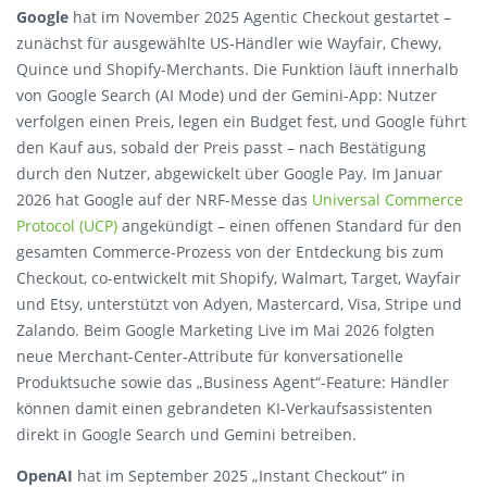
Google
hat im November 2025 Agentic Checkout gestartet –
zunächst für ausgewählte US-Händler wie Wayfair, Chewy,
Quince und Shopify-Merchants. Die Funktion läuft innerhalb
von Google Search (AI Mode) und der Gemini-App: Nutzer
verfolgen einen Preis, legen ein Budget fest, und Google führt
den Kauf aus, sobald der Preis passt – nach Bestätigung
durch den Nutzer, abgewickelt über Google Pay. Im Januar
2026 hat Google auf der NRF-Messe das
Universal Commerce
Protocol (UCP)
angekündigt – einen offenen Standard für den
gesamten Commerce-Prozess von der Entdeckung bis zum
Checkout, co-entwickelt mit Shopify, Walmart, Target, Wayfair
und Etsy, unterstützt von Adyen, Mastercard, Visa, Stripe und
Zalando. Beim Google Marketing Live im Mai 2026 folgten
neue Merchant-Center-Attribute für konversationelle
Produktsuche sowie das „Business Agent“-Feature: Händler
können damit einen gebrandeten KI-Verkaufsassistenten
direkt in Google Search und Gemini betreiben.
OpenAI
hat im September 2025 „Instant Checkout“ in