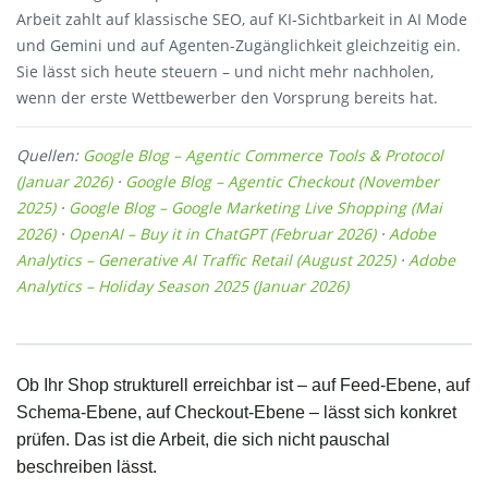
Arbeit zahlt auf klassische SEO, auf KI-Sichtbarkeit in AI Mode
und Gemini und auf Agenten-Zugänglichkeit gleichzeitig ein.
Sie lässt sich heute steuern – und nicht mehr nachholen,
wenn der erste Wettbewerber den Vorsprung bereits hat.
Quellen:
Google Blog – Agentic Commerce Tools & Protocol
(Januar 2026)
·
Google Blog – Agentic Checkout (November
2025)
·
Google Blog – Google Marketing Live Shopping (Mai
2026)
·
OpenAI – Buy it in ChatGPT (Februar 2026)
·
Adobe
Analytics – Generative AI Traffic Retail (August 2025)
·
Adobe
Analytics – Holiday Season 2025 (Januar 2026)
Ob Ihr Shop strukturell erreichbar ist – auf Feed-Ebene, auf
Schema-Ebene, auf Checkout-Ebene – lässt sich konkret
prüfen. Das ist die Arbeit, die sich nicht pauschal
beschreiben lässt.