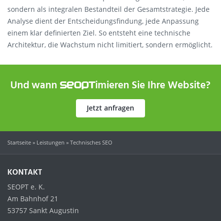
sondern als integralen Bestandteil der Gesamtstrategie. Jede
Analyse dient der Entscheidungsfindung, jede Anpassung
einem klar definierten Ziel. So entsteht eine technische
Architektur, die Wachstum nicht limitiert, sondern ermöglicht.
Und wann
imieren Sie Ihre Website?
SEOPT
Jetzt anfragen
Startseite
»
Leistungen
»
Technisches SEO
KONTAKT
SEOPT e. K.
Am Bahnhof 21
53757 Sankt Augustin