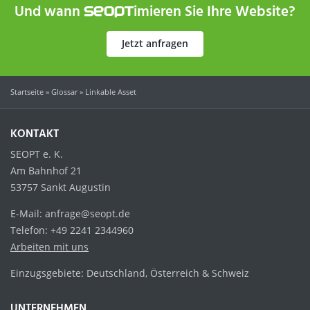
Und wann
imieren Sie Ihre Website?
SEOPT
Jetzt anfragen
Startseite
»
Glossar
»
Linkable Asset
KONTAKT
SEOPT e. K.
Am Bahnhof 21
53757 Sankt Augustin
E-Mail: anfrage@seopt.de
Telefon: +49 2241 2344960
Arbeiten mit uns
Einzugsgebiete: Deutschland, Österreich & Schweiz
UNTERNEHMEN