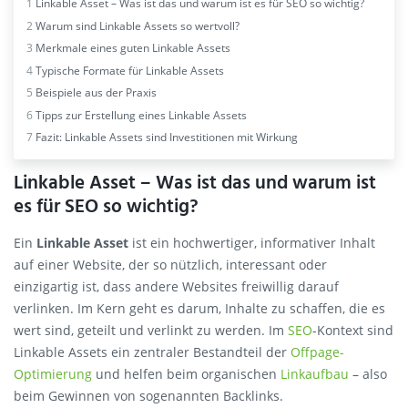
1
Linkable Asset – Was ist das und warum ist es für SEO so wichtig?
2
Warum sind Linkable Assets so wertvoll?
3
Merkmale eines guten Linkable Assets
4
Typische Formate für Linkable Assets
5
Beispiele aus der Praxis
6
Tipps zur Erstellung eines Linkable Assets
7
Fazit: Linkable Assets sind Investitionen mit Wirkung
Linkable Asset – Was ist das und warum ist
es für SEO so wichtig?
Ein
Linkable Asset
ist ein hochwertiger, informativer Inhalt
auf einer Website, der so nützlich, interessant oder
einzigartig ist, dass andere Websites freiwillig darauf
verlinken. Im Kern geht es darum, Inhalte zu schaffen, die es
wert sind, geteilt und verlinkt zu werden. Im
SEO
-Kontext sind
Linkable Assets ein zentraler Bestandteil der
Offpage-
Optimierung
und helfen beim organischen
Linkaufbau
– also
beim Gewinnen von sogenannten Backlinks.