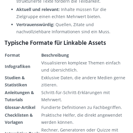
strukturierte Texte fördern die Teilbarkeit.
Aktuell und relevant:
Inhalte müssen für die
Zielgruppe einen echten Mehrwert bieten.
Vertrauenswürdig:
Quellen, Zitate und
nachvollziehbare Informationen sind ein Muss.
Typische Formate für Linkable Assets
Format
Beschreibung
Visualisieren komplexe Themen einfach
Infografiken
und übersichtlich.
Studien &
Exklusive Daten, die andere Medien gerne
Statistiken
zitieren.
Anleitungen &
Schritt-für-Schritt-Erklärungen mit
Tutorials
Mehrwert.
Glossar-Artikel
Fundierte Definitionen zu Fachbegriffen.
Checklisten &
Praktische Helfer, die direkt angewendet
Vorlagen
werden können.
Rechner, Generatoren oder Quizze mit